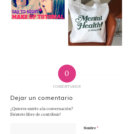
0
COMENTARIOS
Dejar un comentario
¿Quieres unirte a la conversación?
Siéntete libre de contribuir!
*
Nombre