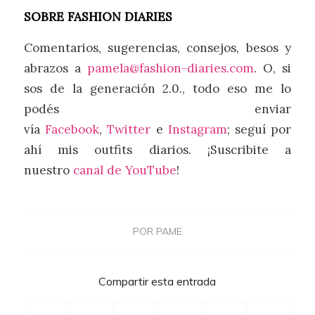
SOBRE FASHION DIARIES
Comentarios, sugerencias, consejos, besos y
abrazos a
pamela@fashion-diaries.com
. O, si
sos de la generación 2.0., todo eso me lo
podés enviar
vía
Facebook
,
Twitter
e
Instagram
; seguí por
ahí mis outfits diarios. ¡Suscribite a
nuestro
canal de YouTube
!
POR
PAME
Compartir esta entrada