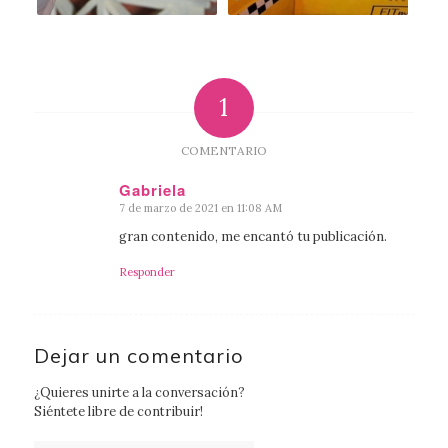
1
COMENTARIO
Gabriela
7 de marzo de 2021 en 11:08 AM
Dice:
gran contenido, me encantó tu publicación.
Responder
Dejar un comentario
¿Quieres unirte a la conversación?
Siéntete libre de contribuir!