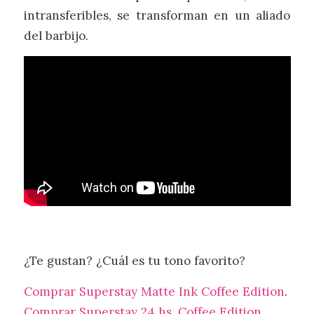
intransferibles, se transforman en un aliado
del barbijo.
¿Te gustan? ¿Cuál es tu tono favorito?
Comprar Superstay Matte Ink Coffee Edition
.
Comprar Superstay 24 hs. Coffee Edition.