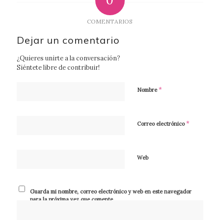
0
COMENTARIOS
Dejar un comentario
¿Quieres unirte a la conversación?
Siéntete libre de contribuir!
*
Nombre
*
Correo electrónico
Web
Guarda mi nombre, correo electrónico y web en este navegador
para la próxima vez que comente.