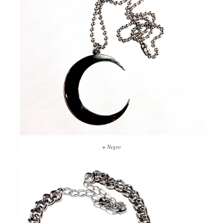
+ Negro