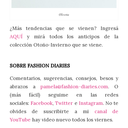
Olivetta
¿Más tendencias que se vienen? Ingresá
AQUÍ
y mirá todos los anticipos de la
colección Otoño-Invierno que se viene.
SOBRE FASHION DIARIES
Comentarios, sugerencias, consejos, besos y
abrazos a
pamela@fashion-diaries.com
. O
(más fácil) seguime en las redes
sociales:
Facebook
,
Twitter
e
Instagram
. No te
olvides de suscribirte a mi
canal de
YouTube
hay video nuevo todos los viernes.