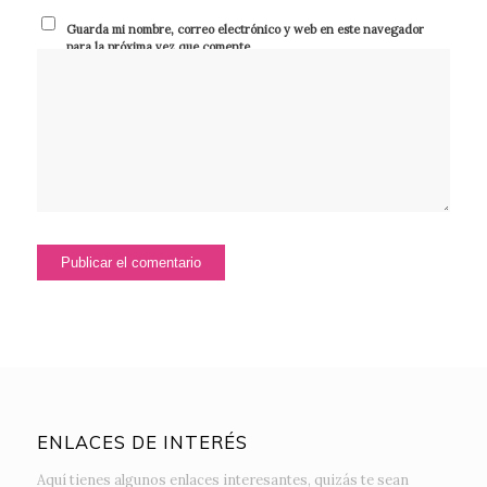
Guarda mi nombre, correo electrónico y web en este navegador
para la próxima vez que comente.
ENLACES DE INTERÉS
Aquí tienes algunos enlaces interesantes, quizás te sean