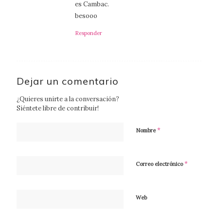
es Cambac.
besooo
Responder
Dejar un comentario
¿Quieres unirte a la conversación?
Siéntete libre de contribuir!
*
Nombre
*
Correo electrónico
Web