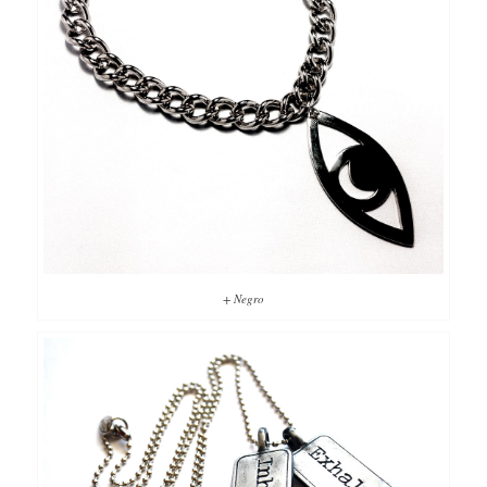
+ Negro