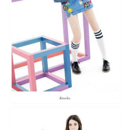
Kimeika