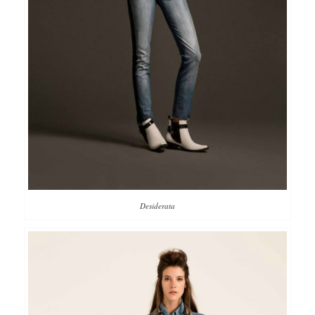
Desiderata