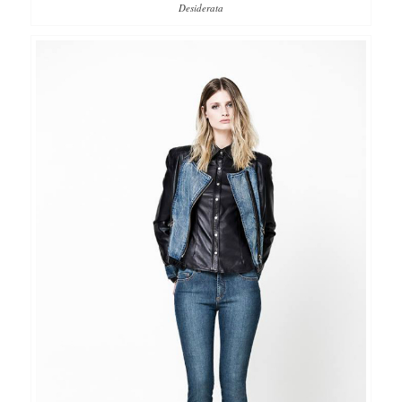
Desiderata