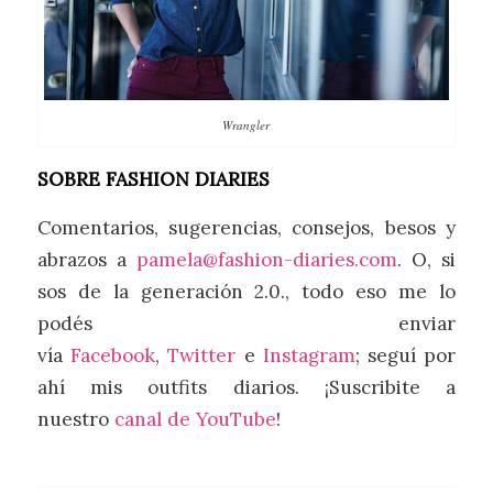
Wrangler
SOBRE FASHION DIARIES
Comentarios, sugerencias, consejos, besos y
abrazos a
pamela@fashion-diaries.com
. O, si
sos de la generación 2.0., todo eso me lo
podés enviar
vía
Facebook
,
Twitter
e
Instagram
; seguí por
ahí mis outfits diarios. ¡Suscribite a
nuestro
canal de YouTube
!