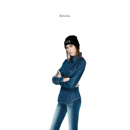
Kimeika