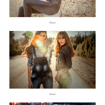
Sweet
Sweet