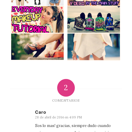
2
COMENTARIOS
Caro
28 de abril de 2014 en 4:09 PM
Dice:
Sos lo mas! gracias, siempre dudo cuando