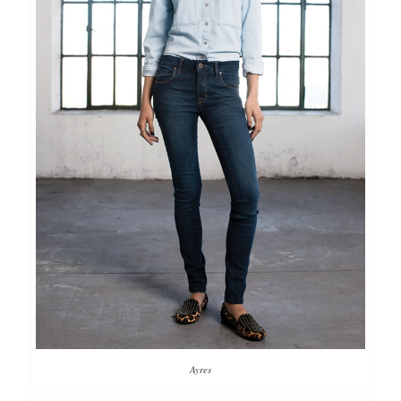
Ayres