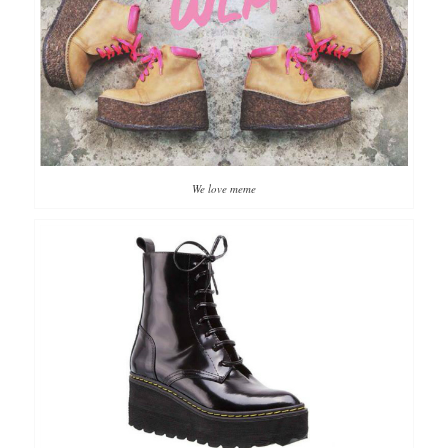
We love meme