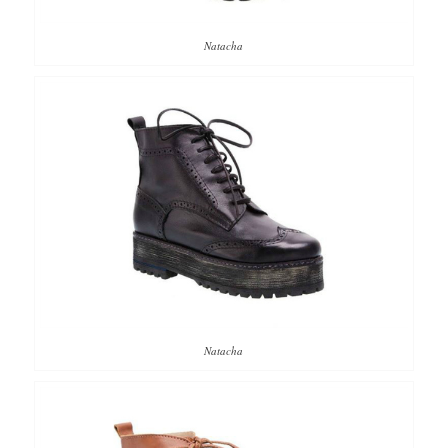
Natacha
Natacha