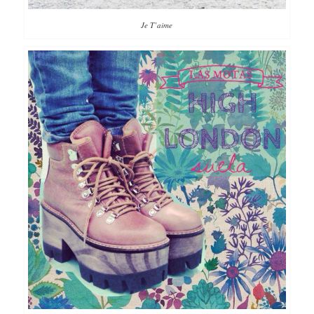
Je T’aime