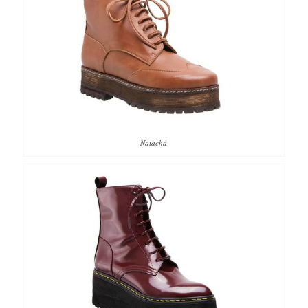
Natacha