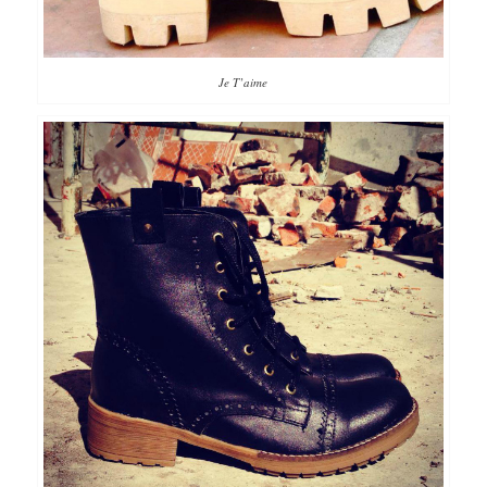
Je T’aime