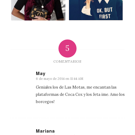
5
COMENTARIOS
May
6 de mayo de 2014 en 11:44 AM
Dice:
Geniales los de Las Motas, me encantan las
plataformas de Coca Cox y los Jeta ime. Amo los
borcegos!
Mariana