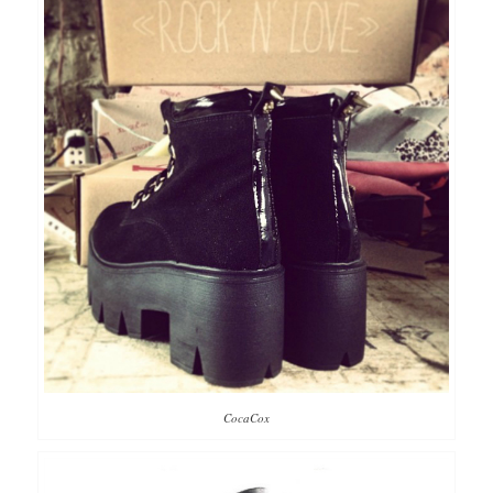
CocaCox