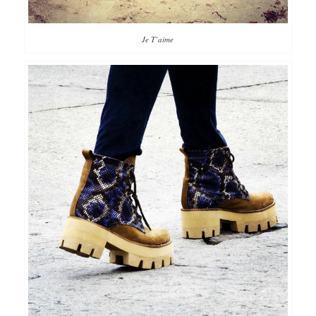
Je T’aime