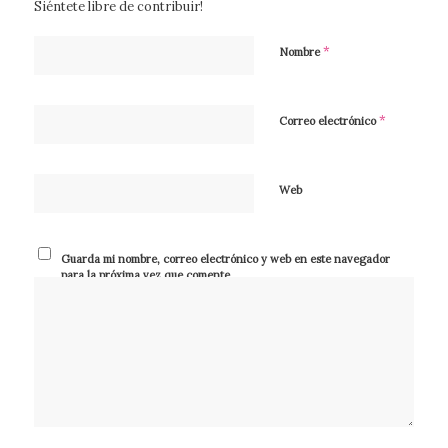
Siéntete libre de contribuir!
*
Nombre
*
Correo electrónico
Web
Guarda mi nombre, correo electrónico y web en este navegador
para la próxima vez que comente.