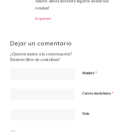
Ameee, ahora necesito lugares donde los
vendan!
Responder
Dejar un comentario
¿Quieres unirte a la conversación?
Siéntete libre de contribuir!
*
Nombre
*
Correo electrónico
Web