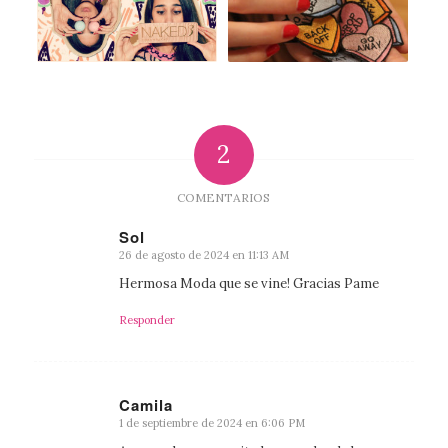
2
COMENTARIOS
Sol
26 de agosto de 2024 en 11:13 AM
Dice:
Hermosa Moda que se vine! Gracias Pame
Responder
Camila
1 de septiembre de 2024 en 6:06 PM
Dice: