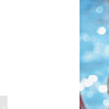
Shorts pijameros: