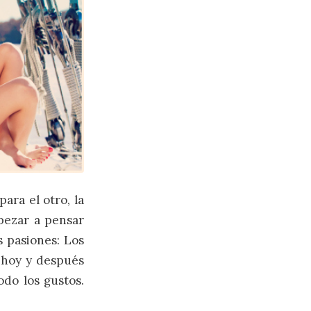
ara el otro, la
pezar a pensar
s pasiones: Los
 hoy y después
odo los gustos.