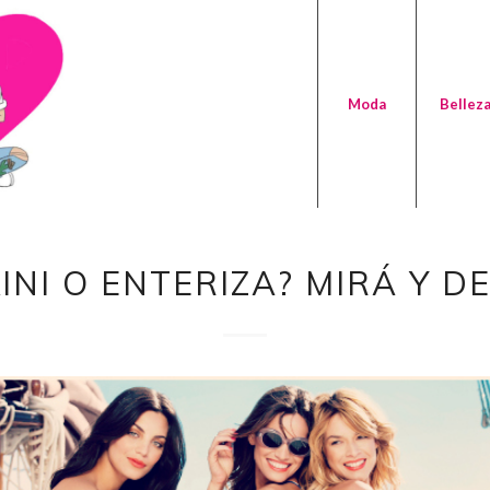
Moda
Bellez
KINI O ENTERIZA? MIRÁ Y DE