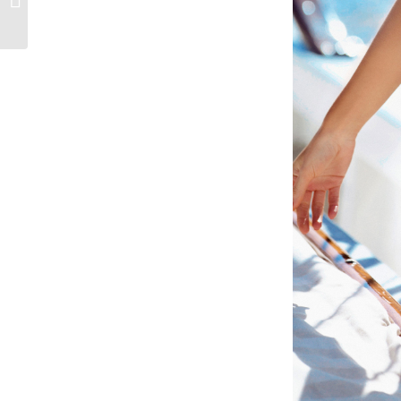
¿Dónde conseguirlos?