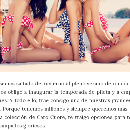
emos saltado del invierno al pleno verano de un día p
os obligó a inaugurar la temporada de pileta y a em
nes. Y todo ello, trae consigo una de nuestras grande
o. Porque tenemos millones y siempre queremos más,
 colección de Caro Cuore, te traigo opciones para t
tampados gloriosos.