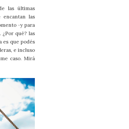
de las últimas
 encantan las
momento -y para
. ¿Por qué? las
ia es que podés
eras, e incluso
eme caso. Mirá