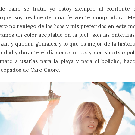
de baño se trata, yo estoy siempre al corriente 
rque soy realmente una ferviente compradora. Me
ro no reniego de las lisas y mis preferidas en este 
amos un color aceptable en la piel- son las enterizas
lizan y quedan geniales, y lo que es mejor de la histor
ciudad y durante el día como un body, con shorts o poll
imate a usarlas para la playa y para el boliche, hac
 copados de Caro Cuore.