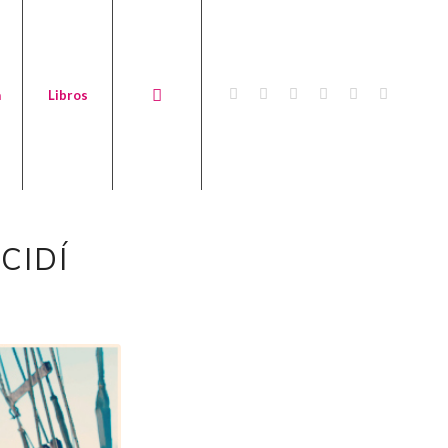
a
Libros
CIDÍ