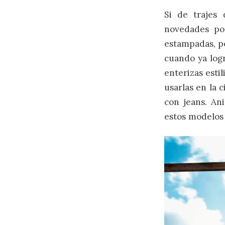
Si de trajes 
novedades po
estampadas, pe
cuando ya logr
enterizas esti
usarlas en la 
con jeans. An
estos modelos