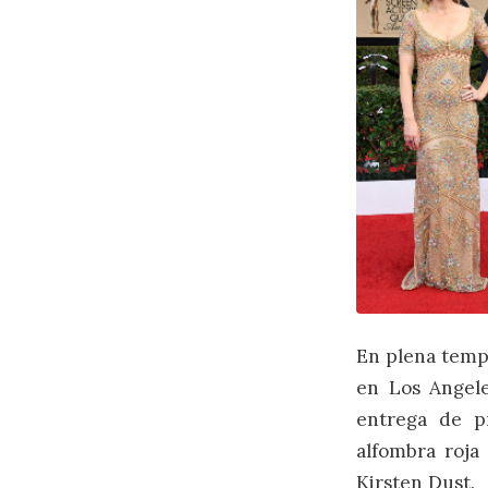
En plena tempo
en Los Angel
entrega de p
alfombra roja
Kirsten Dust.