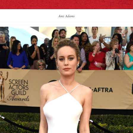
Amy Adams