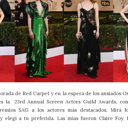
rada de Red Carpet y en la espera de los ansiados Os
es la 23rd Annual Screen Actors Guild Awards, con
remios SAG a los actores más destacados. Mirá lo
 y elegí a tu preferida. Las mías fueron Claire Foy