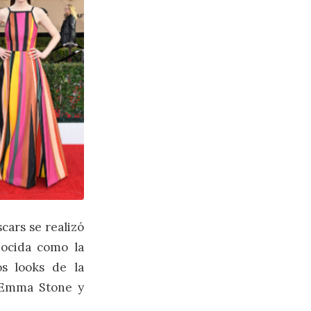
cars se realizó
ocida como la
s looks de la
, Emma Stone y