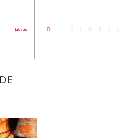
a
Libros
 DE