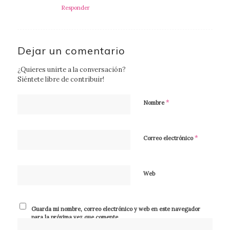
Responder
Dejar un comentario
¿Quieres unirte a la conversación?
Siéntete libre de contribuir!
*
Nombre
*
Correo electrónico
Web
Guarda mi nombre, correo electrónico y web en este navegador
para la próxima vez que comente.