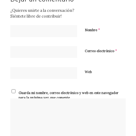
¿Quieres unirte a la conversación?
Siéntete libre de contribuir!
*
Nombre
*
Correo electrónico
Web
Guarda mi nombre, correo electrónico y web en este navegador
para la próxima vez que comente.