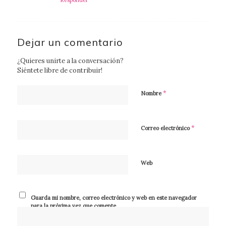
Responder
Dejar un comentario
¿Quieres unirte a la conversación?
Siéntete libre de contribuir!
*
Nombre
*
Correo electrónico
Web
Guarda mi nombre, correo electrónico y web en este navegador
para la próxima vez que comente.