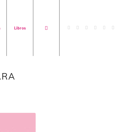
a
Libros
ARA