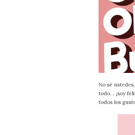
No sé ustedes,
todo… ¡soy feli
todos los gusto