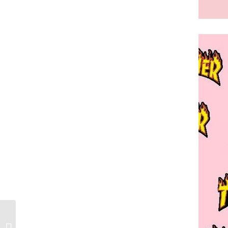
Lo mejor de febrero:
Moda, belleza,