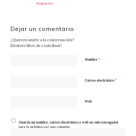
Responder
Dejar un comentario
¿Quieres unirte a la conversación?
Siéntete libre de contribuir!
*
Nombre
*
Correo electrónico
Web
Guarda mi nombre, correo electrónico y web en este navegador
para la próxima vez que comente.