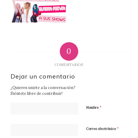
0
COMENTARIOS
Dejar un comentario
¿Quieres unirte a la conversación?
Siéntete libre de contribuir!
*
Nombre
*
Correo electrónico