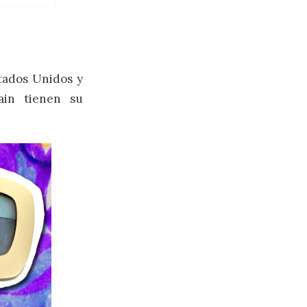
tados Unidos y
ain tienen su