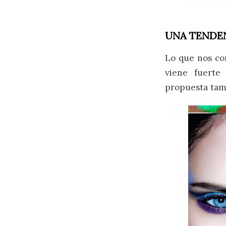
UNA TENDEN
Lo que nos co
viene fuerte
propuesta tam