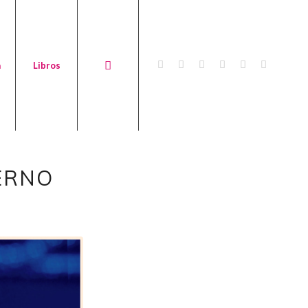
a
Libros
ERNO