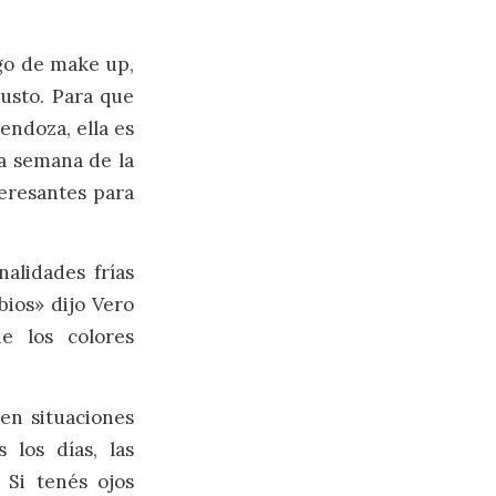
lgo de make up,
gusto. Para que
endoza, ella es
ma semana de la
teresantes para
nalidades frías
bios» dijo Vero
e los colores
 en situaciones
 los días, las
 Si tenés ojos