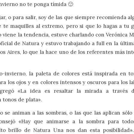
invierno no te ponga tímida 🙂
ajar, o para salir, soy de las que siempre recomienda a
 te maquilles al extremo, pero si que lo hagas a tu 
viene la tendencia, estuve charlando con Verónica M
ficial de Natura y estuvo trabajando a full en la últi
 Aires, lo que la hace uno de los referentes más in
-invierno, la paleta de colores está inspirada en to
ra los ojos y en colores intensos y oscuros para los la
regó «La idea es resaltar la mirada a través d
 tonos de plata».
o se animan a las sombras, o las que las aplican sólo
consejó «Hay que animarse a la sombra para todos
to brillo de Natura Una nos dan esta posibilidad».