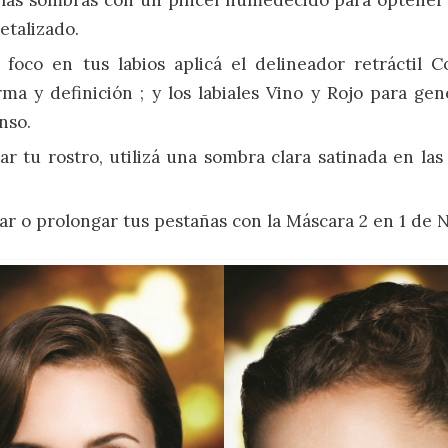
etalizado.
foco en tus labios aplicá el delineador retráctil Co
ma y definición ; y los labiales Vino y Rojo para ge
nso.
ar tu rostro, utilizá una sombra clara satinada en las 
ar o prolongar tus pestañas con la Máscara 2 en 1 de 