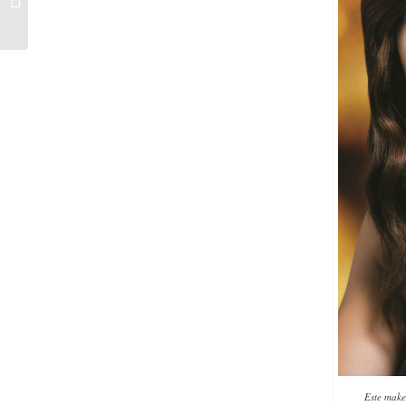
Hermana
Este make