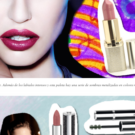
le. Además de los labiales intensos y esta paleta hay una serie de sombras metalizadas en colores 