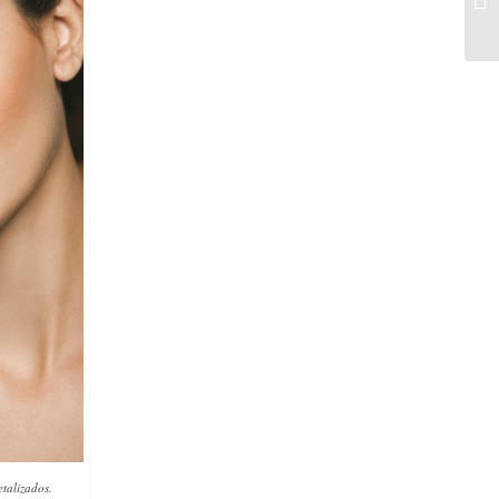
talizados.