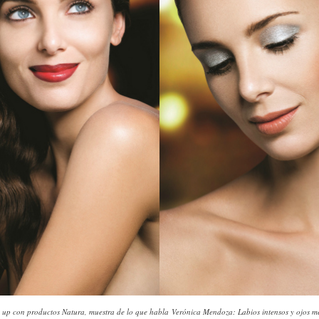
 up con productos Natura, muestra de lo que habla Verónica Mendoza: Labios intensos y ojos me