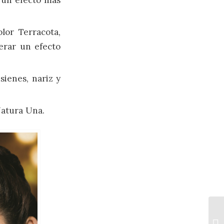
lor Terracota,
nerar un efecto
sienes, nariz y
Natura Una.