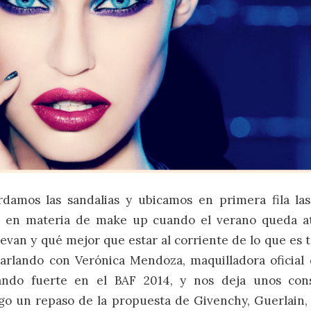
damos las sandalias y ubicamos en primera fila las 
 en materia de make up cuando el verano queda at
uevan y qué mejor que estar al corriente de lo que es 
harlando con Verónica Mendoza, maquilladora oficial
ando fuerte en el BAF 2014, y nos deja unos cons
o un repaso de la propuesta de Givenchy, Guerlain, 