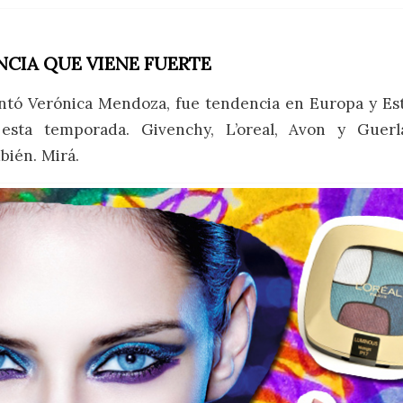
CIA QUE VIENE FUERTE
ntó Verónica Mendoza, fue tendencia en Europa y Es
 esta temporada. Givenchy, L’oreal, Avon y Guerl
bién. Mirá.