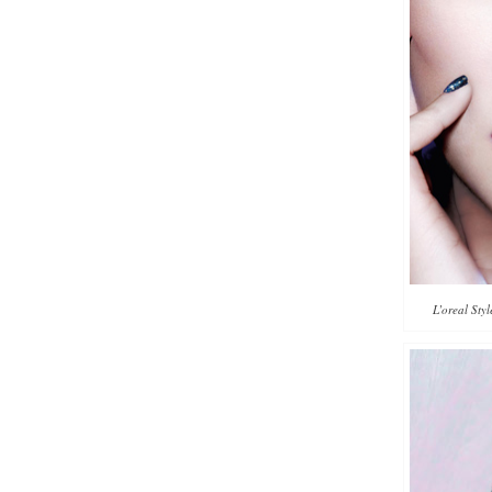
L’oreal Sty