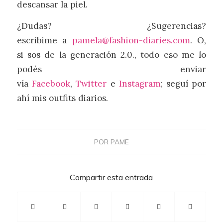
descansar la piel.
¿Dudas? ¿Sugerencias?
escribime a
pamela@fashion-diaries.com
. O,
si sos de la generación 2.0., todo eso me lo
podés enviar
vía
Facebook
,
Twitter
e
Instagram
; seguí por
ahí mis outfits diarios.
POR
PAME
Compartir esta entrada