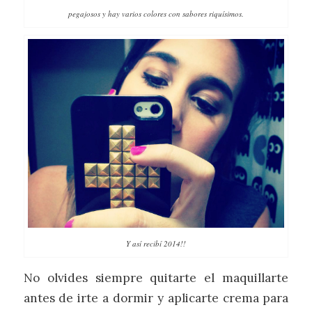
pegajosos y hay varios colores con sabores riquísimos.
Y así recibí 2014!!
No olvides siempre quitarte el maquillarte
antes de irte a dormir y aplicarte crema para