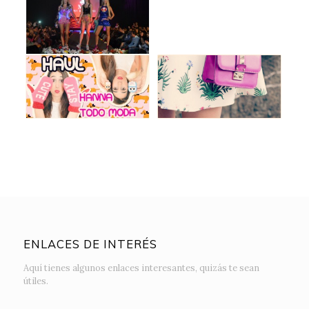
ENLACES DE INTERÉS
Aquí tienes algunos enlaces interesantes, quizás te sean
útiles.