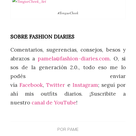
#TongueCheek
SOBRE FASHION DIARIES
Comentarios, sugerencias, consejos, besos y
abrazos a
pamela@fashion-diaries.com
. O, si
sos de la generación 2.0., todo eso me lo
podés enviar
vía
Facebook
,
Twitter
e
Instagram
; seguí por
ahí mis outfits diarios. ¡Suscribite a
nuestro
canal de YouTube
!
POR
PAME