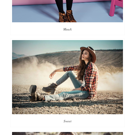
MuaA
Sweet